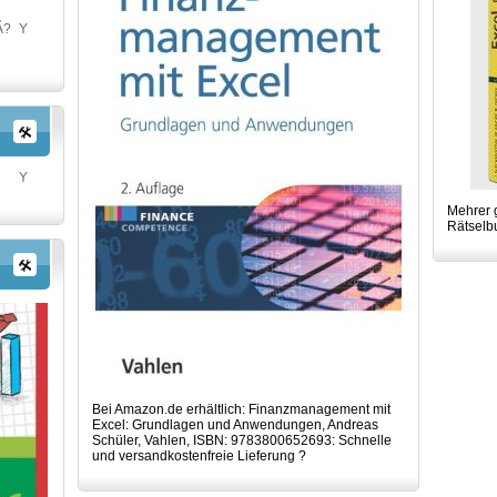
Ã?
Y
Y
Mehrer 
Rätselb
Bei Amazon.de erhältlich: Finanzmanagement mit
Excel: Grundlagen und Anwendungen, Andreas
Schüler, Vahlen, ISBN: 9783800652693: Schnelle
und versandkostenfreie Lieferung ?