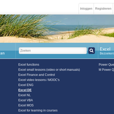
Inloggen
Registreren
Excel
Bezoekers
Excel functions
Power Quer
Excel small lessons (video or short manuals)
M Power Q
Excel Finance and Control
Excel video lessons / MOOC's
Excel ENG
Excel DE
Excel NL
Excel VBA
Excel MOS
Excel for learning in courses