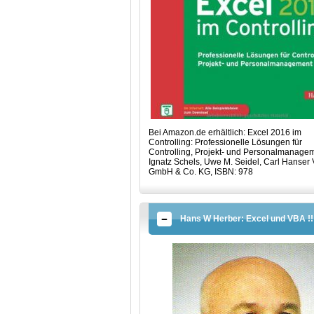
Bei Amazon.de erhältlich: Excel 2016 im
Controlling: Professionelle Lösungen für
Controlling, Projekt- und Personalmanagem
Ignatz Schels, Uwe M. Seidel, Carl Hanser 
GmbH & Co. KG, ISBN: 978
Hans W Herber: Excel und VBA !!