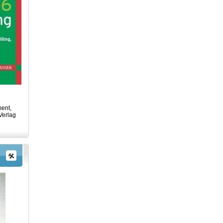
ent,
Verlag