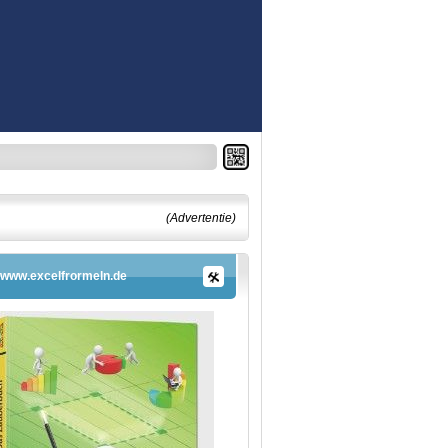
(Advertentie)
www.excelfrormeln.de